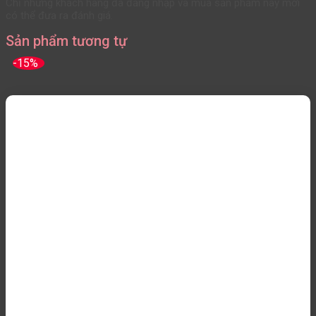
Chỉ những khách hàng đã đăng nhập và mua sản phẩm này mới
có thể đưa ra đánh giá.
Sản phẩm tương tự
-15%