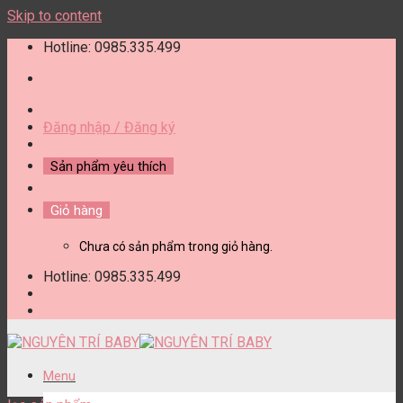
Skip to content
Hotline: 0985.335.499
Đăng nhập / Đăng ký
Sản phẩm yêu thích
Giỏ hàng
Chưa có sản phẩm trong giỏ hàng.
Hotline: 0985.335.499
Menu
DANH MỤC SẢN PHẨM