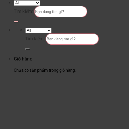
Tìm kiếm:
Tìm kiếm:
Giỏ hàng
Chưa có sản phẩm trong giỏ hàng.