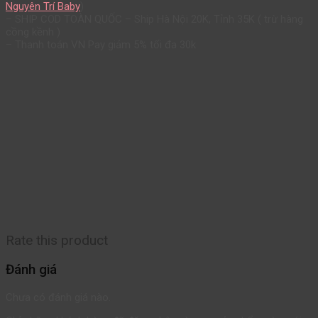
Nguyên Trí Baby
)
– SHIP COD TOÀN QUỐC – Ship Hà Nội 20K, Tỉnh 35K ( trừ hàng
cồng kềnh )
– Thanh toán VN Pay giảm 5% tối đa 30k
Rate this product
Đánh giá
Chưa có đánh giá nào.