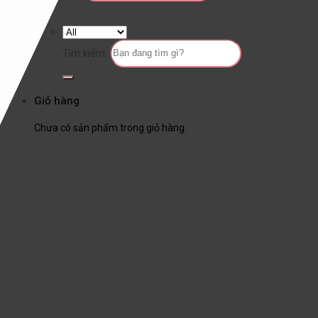
Tìm kiếm:
Giỏ hàng
Chưa có sản phẩm trong giỏ hàng.