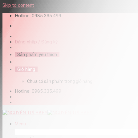
Skip to content
Hotline: 0985.335.499
Đăng nhập / Đăng ký
Sản phẩm yêu thích
Giỏ hàng
Chưa có sản phẩm trong giỏ hàng.
Hotline: 0985.335.499
Menu
DANH MỤC SẢN PHẨM