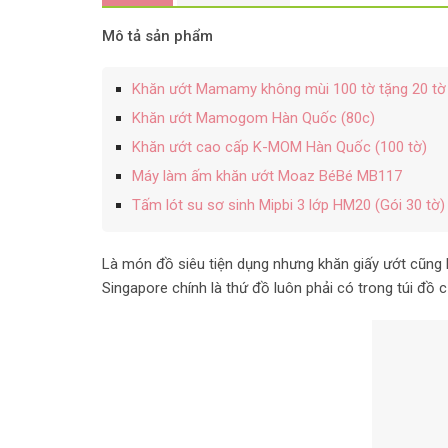
Mô tả sản phẩm
Khăn ướt Mamamy không mùi 100 tờ tặng 20 tờ
Khăn ướt Mamogom Hàn Quốc (80c)
Khăn ướt cao cấp K-MOM Hàn Quốc (100 tờ)
Máy làm ấm khăn ướt Moaz BéBé MB117
Tấm lót su sơ sinh Mipbi 3 lớp HM20 (Gói 30 tờ)
Là món đồ siêu tiện dụng nhưng khăn giấy ướt cũng l
Singapore chính là thứ đồ luôn phải có trong túi đồ 