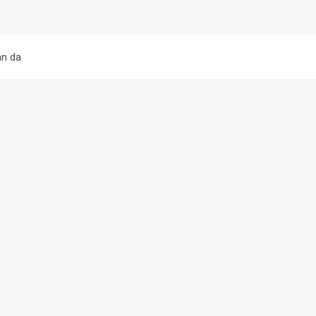
àn da