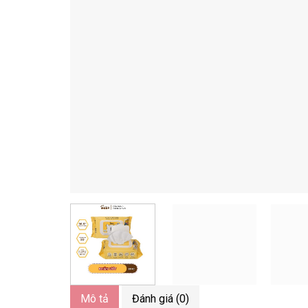
Mô tả
Đánh giá (0)