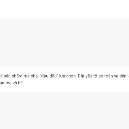
à sản phẩm mẹ phải “đau đầu” lựa chọn. Đặt yếu tố an toàn và tiện l
của mẹ và bé.