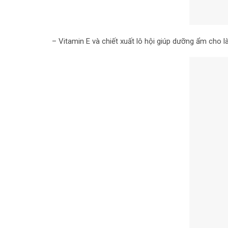
– Vitamin E và chiết xuất lô hội giúp dưỡng ẩm cho l