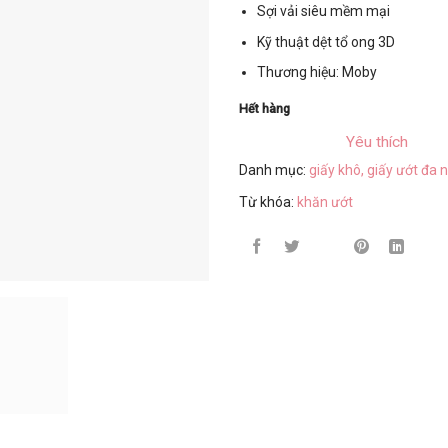
Sợi vải siêu mềm mại
Kỹ thuật dệt tổ ong 3D
Thương hiệu: Moby
Hết hàng
Yêu thích
Danh mục:
giấy khô, giấy ướt đa 
Từ khóa:
khăn ướt