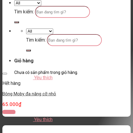
Tìm kiếm:
Tìm kiếm:
Giỏ hàng
Chưa có sản phẩm trong giỏ hàng.
Yêu thích
Hết hàng
Bông Moby đa năng cỡ nhỏ
65.000
₫
Đọc tiếp
Yêu thích