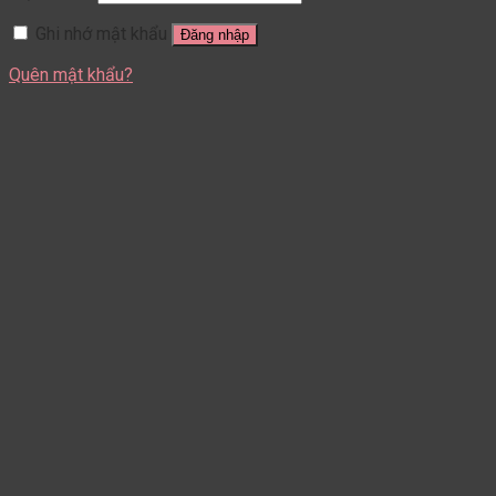
Ghi nhớ mật khẩu
Đăng nhập
Quên mật khẩu?