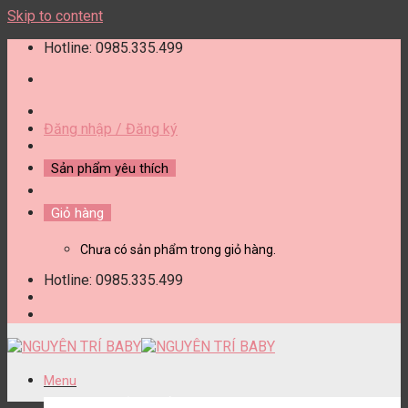
Skip to content
Hotline: 0985.335.499
Đăng nhập / Đăng ký
Sản phẩm yêu thích
Giỏ hàng
Chưa có sản phẩm trong giỏ hàng.
Hotline: 0985.335.499
Menu
DANH MỤC SẢN PHẨM