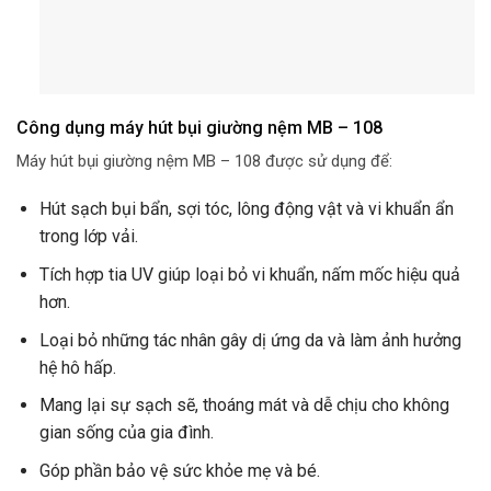
Công dụng máy hút bụi giường nệm MB – 108
Máy hút bụi giường nệm MB – 108 được sử dụng để:
Hút sạch bụi bẩn, sợi tóc, lông động vật và vi khuẩn ẩn
trong lớp vải.
Tích hợp tia UV giúp loại bỏ vi khuẩn, nấm mốc hiệu quả
hơn.
Loại bỏ những tác nhân gây dị ứng da và làm ảnh hưởng
hệ hô hấp.
Mang lại sự sạch sẽ, thoáng mát và dễ chịu cho không
gian sống của gia đình.
Góp phần bảo vệ sức khỏe mẹ và bé.