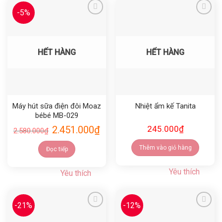
-5%
Yêu thích
Yêu thích
HẾT HÀNG
HẾT HÀNG
Máy hút sữa điện đôi Moaz
Nhiệt ẩm kế Tanita
bébé MB-029
2.451.000
₫
245.000
₫
2.580.000
₫
Thêm vào giỏ hàng
Đọc tiếp
Yêu thích
Yêu thích
-21%
-12%
Yêu thích
Yêu thích