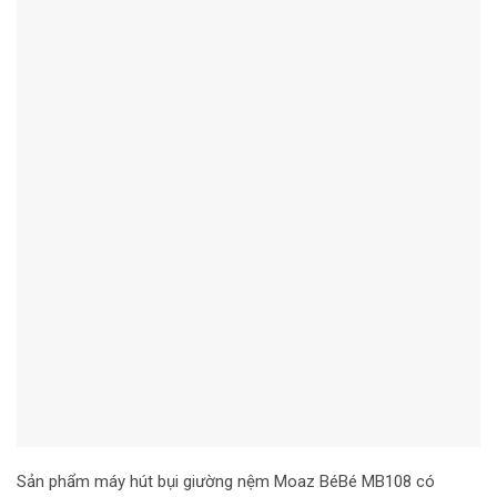
Sản phẩm máy hút bụi giường nệm Moaz BéBé MB108 có