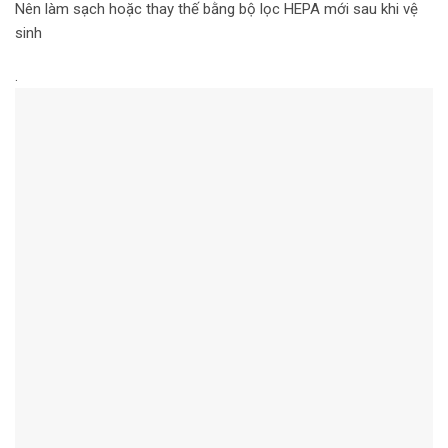
Nên làm sạch hoặc thay thế bằng bộ lọc HEPA mới sau khi vệ
sinh
.