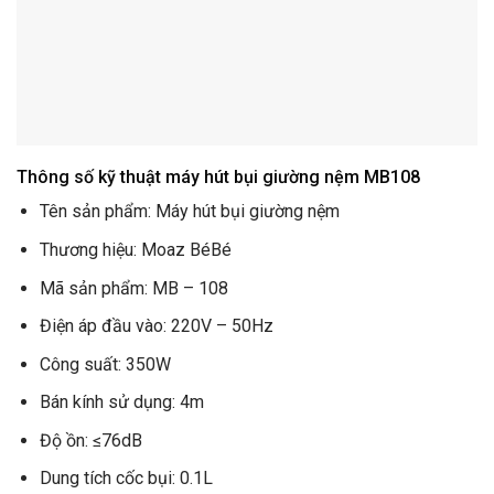
Thông số kỹ thuật máy hút bụi giường nệm MB108
Tên sản phẩm: Máy hút bụi giường nệm
Thương hiệu: Moaz BéBé
Mã sản phẩm: MB – 108
Điện áp đầu vào: 220V – 50Hz
Công suất: 350W
Bán kính sử dụng: 4m
Độ ồn: ≤76dB
Dung tích cốc bụi: 0.1L