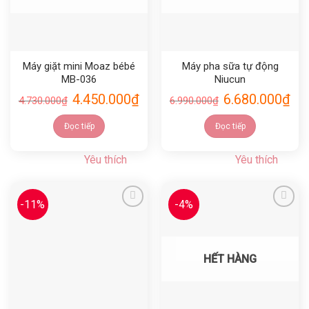
Máy giặt mini Moaz bébé
Máy pha sữa tự động
MB-036
Niucun
4.450.000
₫
6.680.000
₫
4.730.000
₫
6.990.000
₫
Đọc tiếp
Đọc tiếp
Yêu thích
Yêu thích
-11%
-4%
Yêu thích
Yêu thích
HẾT HÀNG