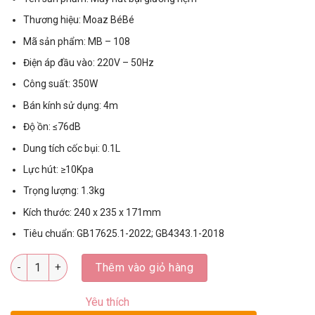
Thương hiệu: Moaz BéBé
Mã sản phẩm: MB – 108
Điện áp đầu vào: 220V – 50Hz
Công suất: 350W
Bán kính sử dụng: 4m
Độ ồn: ≤76dB
Dung tích cốc bụi: 0.1L
Lực hút: ≥10Kpa
Trọng lượng: 1.3kg
Kích thước: 240 x 235 x 171mm
Tiêu chuẩn: GB17625.1-2022; GB4343.1-2018
Số lượng
Thêm vào giỏ hàng
Yêu thích