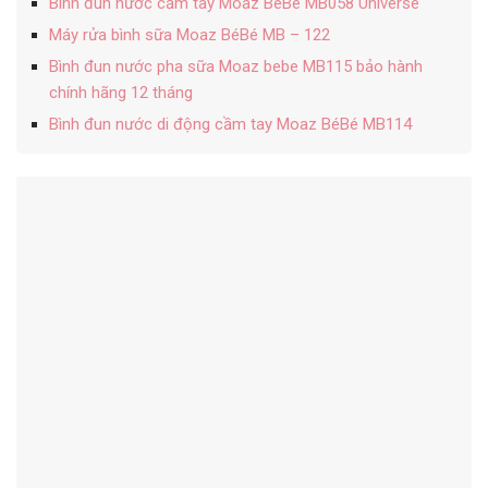
Bình đun nước cầm tay Moaz BéBé MB058 Universe
Máy rửa bình sữa Moaz BéBé MB – 122
Bình đun nước pha sữa Moaz bebe MB115 bảo hành
chính hãng 12 tháng
Bình đun nước di động cầm tay Moaz BéBé MB114