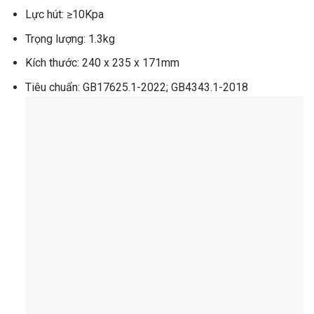
Lực hút: ≥10Kpa
Trọng lượng: 1.3kg
Kích thước: 240 x 235 x 171mm
Tiêu chuẩn: GB17625.1-2022; GB4343.1-2018