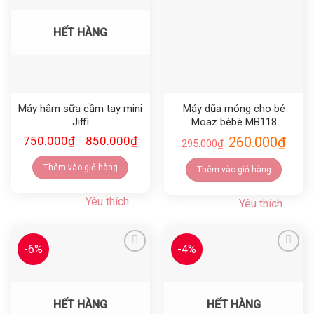
HẾT HÀNG
Máy hâm sữa cầm tay mini
Máy dũa móng cho bé
Jiffi
Moaz bébé MB118
750.000
₫
850.000
₫
260.000
₫
–
295.000
₫
Thêm vào giỏ hàng
Thêm vào giỏ hàng
Yêu thích
Yêu thích
-6%
-4%
Yêu thích
Yêu thích
HẾT HÀNG
HẾT HÀNG