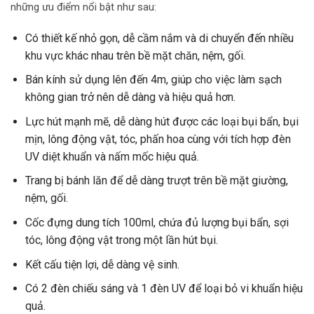
những ưu điểm nổi bật như sau:
Có thiết kế nhỏ gọn, dễ cầm nắm và di chuyển đến nhiều
khu vực khác nhau trên bề mặt chăn, nệm, gối.
Bán kính sử dụng lên đến 4m, giúp cho việc làm sạch
không gian trở nên dễ dàng và hiệu quả hơn.
Lực hút mạnh mẽ, dễ dàng hút được các loại bụi bẩn, bụi
mịn, lông động vật, tóc, phấn hoa cùng với tích hợp đèn
UV diệt khuẩn và nấm mốc hiệu quả.
Trang bị bánh lăn để dễ dàng trượt trên bề mặt giường,
nệm, gối.
Cốc đựng dung tích 100ml, chứa đủ lượng bụi bẩn, sợi
tóc, lông động vật trong một lần hút bụi.
Kết cấu tiện lợi, dễ dàng vệ sinh.
Có 2 đèn chiếu sáng và 1 đèn UV để loại bỏ vi khuẩn hiệu
quả.