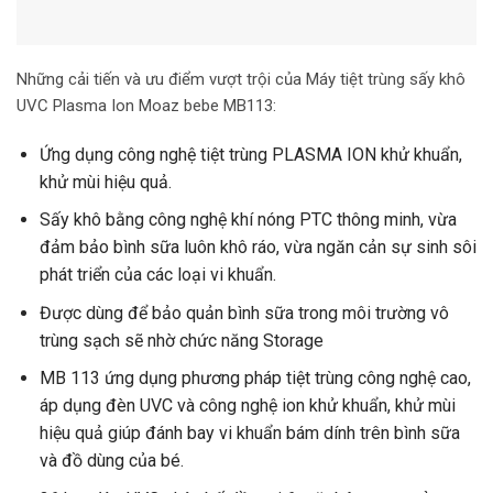
Những cải tiến và ưu điểm vượt trội của Máy tiệt trùng sấy khô
UVC Plasma Ion Moaz bebe MB113:
Ứng dụng công nghệ tiệt trùng PLASMA ION khử khuẩn,
khử mùi hiệu quả.
Sấy khô bằng công nghệ khí nóng PTC thông minh, vừa
đảm bảo bình sữa luôn khô ráo, vừa ngăn cản sự sinh sôi
phát triển của các loại vi khuẩn.
Được dùng để bảo quản bình sữa trong môi trường vô
trùng sạch sẽ nhờ chức năng Storage
MB 113 ứng dụng phương pháp tiệt trùng công nghệ cao,
áp dụng đèn UVC và công nghệ ion khử khuẩn, khử mùi
hiệu quả giúp đánh bay vi khuẩn bám dính trên bình sữa
và đồ dùng của bé.