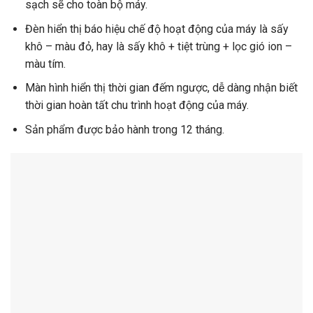
sạch sẽ cho toàn bộ máy.
Đèn hiển thị báo hiệu chế độ hoạt động của máy là sấy
khô – màu đỏ, hay là sấy khô + tiệt trùng + lọc gió ion –
màu tím.
Màn hình hiển thị thời gian đếm ngược, dễ dàng nhận biết
thời gian hoàn tất chu trình hoạt động của máy.
Sản phẩm được bảo hành trong 12 tháng.