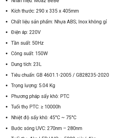
Nhãn hiệu: Moaz BéBé
Kích thước: 290 x 335 x 405mm
Chất liệu sản phẩm: Nhựa ABS; Inox không gỉ
Điện áp: 220V
Tần suất: 50Hz
Công suất: 150W
Dung tích: 23L
Tiêu chuẩn: GB 4601.1-2005 / GB28235-2020
Trọng lượng: 5.04 Kg
Phương pháp sấy khô: PTC
Tuổi thọ PTC: ≥ 10000h
Nhiệt độ sấy khô: 45°C ~ 75°C
Bước sóng UVC: 270nm – 280nm