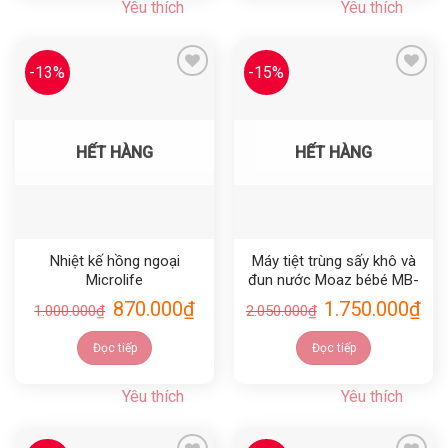
Yêu thích
Yêu thích
-13%
-15%
Yêu thích
Yêu thích
HẾT HÀNG
HẾT HÀNG
Nhiệt kế hồng ngoại
Máy tiệt trùng sấy khô và
Microlife
đun nước Moaz bébé MB-
031
870.000
₫
1.750.000
₫
1.000.000
₫
2.050.000
₫
Đọc tiếp
Đọc tiếp
Yêu thích
Yêu thích