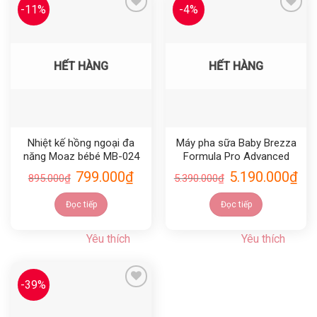
-11%
-4%
Yêu thích
Yêu thích
HẾT HÀNG
HẾT HÀNG
Nhiệt kế hồng ngoại đa
Máy pha sữa Baby Brezza
năng Moaz bébé MB-024
Formula Pro Advanced
799.000
₫
5.190.000
₫
895.000
₫
5.390.000
₫
Đọc tiếp
Đọc tiếp
Yêu thích
Yêu thích
-39%
Yêu thích