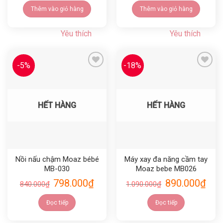
Thêm vào giỏ hàng
Thêm vào giỏ hàng
Yêu thích
Yêu thích
-5%
-18%
Yêu thích
Yêu thích
HẾT HÀNG
HẾT HÀNG
Nồi nấu chậm Moaz bébé
Máy xay đa năng cầm tay
MB-030
Moaz bebe MB026
798.000
₫
890.000
₫
840.000
₫
1.090.000
₫
Đọc tiếp
Đọc tiếp