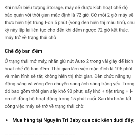
Khi nhấn biểu tượng Storage, máy sẽ được kích hoạt chế độ
bảo quản với thời gian mặc định là 72 giờ. Cứ mỗi 2 giờ máy sẽ
thực hiện tiệt trùng I-on 5 phút (vòng đèn hiển thị màu tím), chu
kỳ này lặp lại liên tục cho đến khi đếm ngược 72 giờ kết thúc,
máy trở về trạng thái chờ.
Chế độ ban đêm
Ở trạng thái mở máy, nhấn giữ nút Auto 2 trong vài giây để kích
hoạt chế độ ban đêm. Thời gian làm việc mặc định là 105 phút
và màn hình sẽ tắt, không hiển thị thời gian. Đèn chức năng tự
động sáng và vòng đèn chuyển sang ánh sáng trắng yếu. Trong
đó bao gồm thời gian sấy khô 90 phút, sấy khô + tiệt trùng + I-
on sẽ đồng bộ hoạt động trong 15 phút cuối. Sau khi hoàn tất
công việc máy sẽ trở về trạng thái chờ.
Mua hàng tại Nguyên Trí Baby qua các kênh dưới đây:
——————————————————–