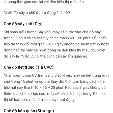
khoảng thời gian còn lại với đèn hiển thị màu tím.
Nhiệt độ sấy ở chế độ Tự động 1 là 45°C.
Chế độ sấy khô (Dry)
Khi nhấn biểu tượng Sấy khô, máy sẽ bước vào chế độ sấy
trong 30 phút và có thể tùy chỉnh thành 60 – 90 phút nếu nhấn
tiếp để thay đổi thời gian. Sau 3 giây không có thêm bất kỳ hoạt
động nào thì máy sẽ hoạt động và đèn hiển thị màu đỏ. Nhiệt
độ sấy là 75 độ C, có thể dùng để sấy ấm quần áo.
Chế độ tiệt trùng (Tia UVC)
Nhấn biểu tượng UV trên bảng điều khiển, máy sẽ tiệt trùng bình
sữa trong 15 phút và có thể thay đổi thời gian bằng cách nhấn
tiếp nút này thành 10 – 15 – 20 phút. Nếu sau 3 giây không có
thêm bất kỳ thao tác nào, máy sẽ tiến hành tiệt trùng. Đèn hiển
thị sẽ báo hiệu màu tím khi máy hoạt động.
Chế độ bảo quản (Storage)