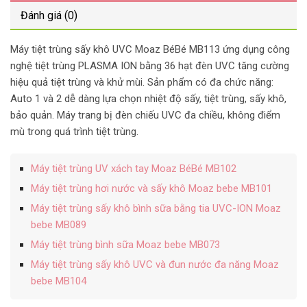
Đánh giá (0)
Máy tiệt trùng sấy khô UVC Moaz BéBé MB113 ứng dụng công
nghệ tiệt trùng PLASMA ION bằng 36 hạt đèn UVC tăng cường
hiệu quả tiệt trùng và khử mùi. Sản phẩm có đa chức năng:
Auto 1 và 2 dễ dàng lựa chọn nhiệt độ sấy, tiệt trùng, sấy khô,
bảo quản. Máy trang bị đèn chiếu UVC đa chiều, không điểm
mù trong quá trình tiệt trùng.
Máy tiệt trùng UV xách tay Moaz BéBé MB102
Máy tiệt trùng hơi nước và sấy khô Moaz bebe MB101
Máy tiệt trùng sấy khô bình sữa bằng tia UVC-ION Moaz
bebe MB089
Máy tiệt trùng bình sữa Moaz bebe MB073
Máy tiệt trùng sấy khô UVC và đun nước đa năng Moaz
bebe MB104