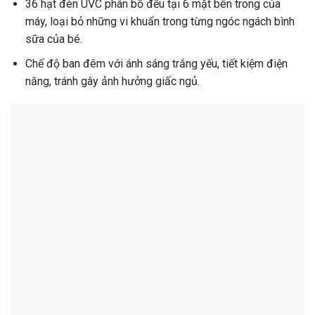
36 hạt đèn UVC phân bố đều tại 6 mặt bên trong của
máy, loại bỏ những vi khuẩn trong từng ngóc ngách bình
sữa của bé.
Chế độ ban đêm với ánh sáng trắng yếu, tiết kiệm điện
năng, tránh gây ảnh hưởng giấc ngủ.