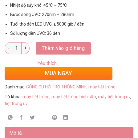
Nhiệt độ sấy khô: 45°C ~ 75°C
Bước sóng UVC: 270nm – 280nm
Tuổi thọ đèn LED UVC: ≥ 5000 giờ / đèn
Số lượng đèn UVC: 36 đèn
Số lượng
Thêm vào giỏ hàng
Yêu thích
MUA NGAY
Danh mục:
CÔNG CỤ HỖ TRỢ THÔNG MINH
,
máy tiệt trùng
Từ khóa:
máy tiệt trùng
,
máy tiệt trùng bình sữa
,
máy tiệt trùng uv
,
tiệt trùng uv
Mô tả