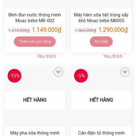
Bình đun nước thông minh
Máy hâm sữa tiệt trùng sấy
Moaz bébé MB-002
khô Moaz bébé MB005
1.149.000
₫
1.290.000
₫
1.210.000
₫
1.565.000
₫
Thêm vào giỏ hàng
Đọc tiếp
Yêu thích
Yêu thích
-15%
-5%
Yêu thích
Yêu thích
HẾT HÀNG
HẾT HÀNG
Máy pha sữa thông minh
Cân điện tử thông minh