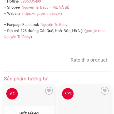
– Hotline:
0985335499
– Shopee:
Nguyên Trí Baby – MẸ VÀ BÉ
– Website:
https://nguyentribaby.vn
– Fanpage Facebook:
Nguyên Trí Baby
– Địa chỉ: 126 đường Cát Quế, Hoài Đức, Hà Nội (
google map
Nguyên Trí Baby
)
Rate this product
Sản phẩm tương tự
-6%
-37%
Yêu thích
Yêu thích