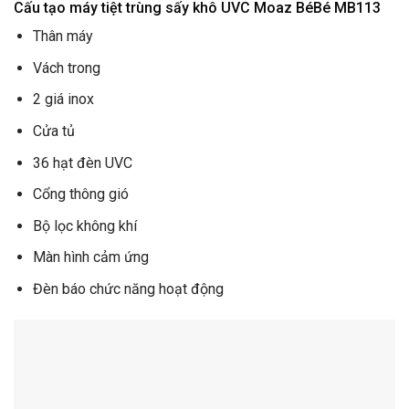
Cấu tạo máy tiệt trùng sấy khô UVC Moaz BéBé MB113
Thân máy
Vách trong
2 giá inox
Cửa tủ
36 hạt đèn UVC
Cổng thông gió
Bộ lọc không khí
Màn hình cảm ứng
Đèn báo chức năng hoạt động