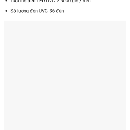
Tuổi thọ đèn LED UVC: ≥ 5000 giờ / đèn
Số lượng đèn UVC: 36 đèn