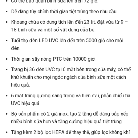
Có thể bảo quản bình sữa lên đến 72 giờ.
Dễ dàng tùy chỉnh thời gian tiệt trùng theo nhu cầu.
Khoang chứa có dung tích lên đến 23 lít, đặt vừa từ 9 –
18 bình sữa và một số vật dụng của bé.
Tuổi thọ đèn LED UVC lên đến trên 5000 giờ cho mỗi
đèn.
Thời gian sấy nóng PTC trên 10000 giờ.
Trang bị 36 đèn UVC tại 6 mặt bên trong của máy, có thể
khử khuẩn cho mọi ngóc ngách của bình sữa một cách
hiệu quả.
6 mặt tráng gương sang trọng và hiện đại, phản chiếu tia
UVC hiệu quả.
Bộ sản phẩm có 2 giá inox, tạo 2 tầng dễ dàng sắp xếp
nhiều bình sữa hơn và tăng cường hiệu quả tiệt trùng.
Tặng kèm 2 bộ lọc HEPA để thay thế, giúp lọc không khí