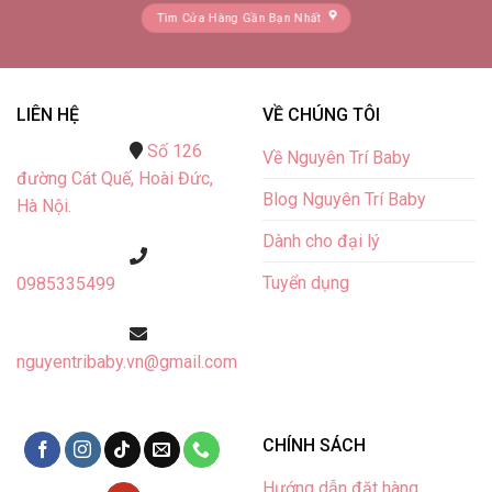
Tìm Cửa Hàng Gần Bạn Nhất
LIÊN HỆ
VỀ CHÚNG TÔI
Số 126
Về Nguyên Trí Baby
đường Cát Quế,
Hoài Đức,
Blog Nguyên Trí Baby
Hà Nội.
Dành cho đại lý
Tuyển dụng
0985335499
nguyentribaby.vn@gmail.com
CHÍNH SÁCH
Hướng dẫn đặt hàng