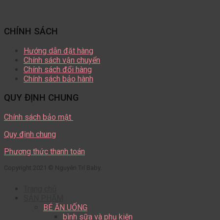
CHÍNH SÁCH
Hướng dẫn đặt hàng
Chính sách vận chuyển
Chính sách đổi hàng
Chính sách bảo hành
QUY ĐỊNH CHUNG
Chính sách bảo mật
Quy định chung
Phương thức thanh toán
Copyright 2021 © Nguyên Trí Baby.
Trang chủ
SẢN PHẨM
BÉ ĂN UỐNG
bình sữa và phụ kiện