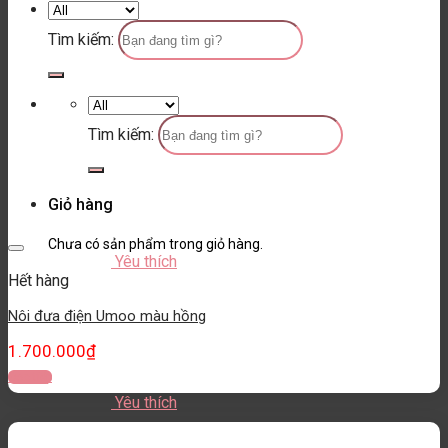
Tìm kiếm:
Tìm kiếm:
Giỏ hàng
Chưa có sản phẩm trong giỏ hàng.
Yêu thích
Hết hàng
Nôi đưa điện Umoo màu hồng
1.700.000
₫
Đọc tiếp
Yêu thích