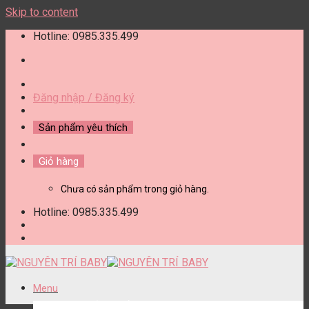
Skip to content
Hotline: 0985.335.499
Đăng nhập / Đăng ký
Sản phẩm yêu thích
Giỏ hàng
Chưa có sản phẩm trong giỏ hàng.
Hotline: 0985.335.499
Menu
DANH MỤC SẢN PHẨM