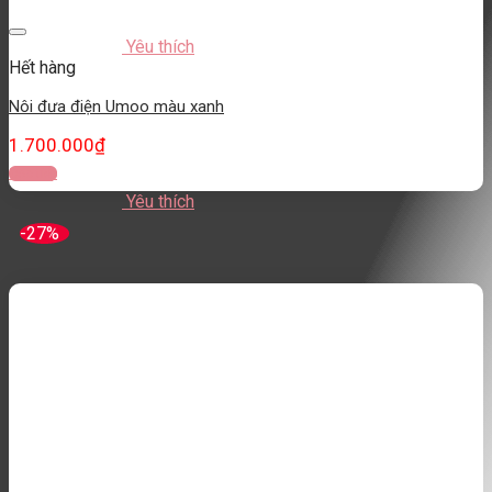
Yêu thích
Hết hàng
Nôi đưa điện Umoo màu xanh
1.700.000
₫
Đọc tiếp
Yêu thích
-27%