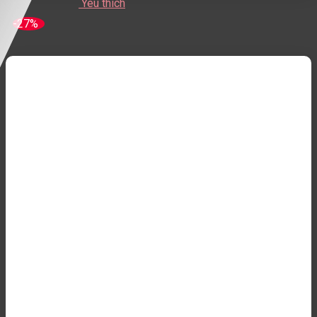
Yêu thích
-27%