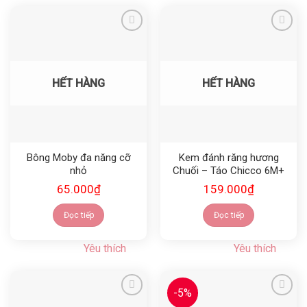
Yêu thích
Yêu thích
HẾT HÀNG
HẾT HÀNG
Bông Moby đa năng cỡ
Kem đánh răng hương
nhỏ
Chuối – Táo Chicco 6M+
65.000
₫
159.000
₫
Đọc tiếp
Đọc tiếp
Yêu thích
Yêu thích
-5%