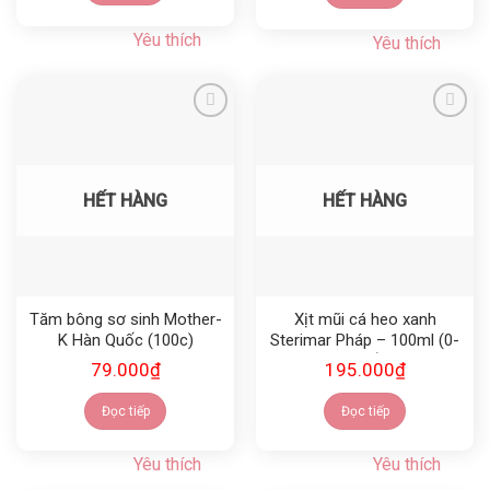
Yêu thích
Yêu thích
Yêu thích
Yêu thích
HẾT HÀNG
HẾT HÀNG
Tăm bông sơ sinh Mother-
Xịt mũi cá heo xanh
K Hàn Quốc (100c)
Sterimar Pháp – 100ml (0-
3 tuổi)
79.000
₫
195.000
₫
Đọc tiếp
Đọc tiếp
Yêu thích
Yêu thích