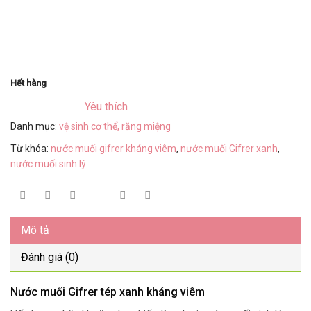
Hết hàng
Yêu thích
Danh mục:
vệ sinh cơ thể, răng miệng
Từ khóa:
nước muối gifrer kháng viêm
,
nước muối Gifrer xanh
,
nước muối sinh lý
Mô tả
Đánh giá (0)
Nước muối Gifrer tép xanh kháng viêm