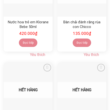
Nước hoa trẻ em Klorane
Bàn chải đánh răng rùa
Bebe 50ml
con Chicco
420.000
₫
135.000
₫
Đọc tiếp
Đọc tiếp
Yêu thích
Yêu thích
Yêu thích
Yêu thích
HẾT HÀNG
HẾT HÀNG