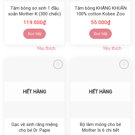
Tăm bông sơ sinh 1 đầu
Tăm bông KHÁNG KHUẨN
xoắn Mother-K (300 chiếc)
100% cotton Kobee Zoo
119.000
₫
55.000
₫
Đọc tiếp
Đọc tiếp
Yêu thích
Yêu thích
Yêu thích
Yêu thích
HẾT HÀNG
HẾT HÀNG
Gạc vệ sinh răng miệng
Bộ làm móng cho bé
cho bé Dr. Papie
Mother Is 6 chi tiết