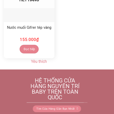
Nước muối Gifrer tép vàng
155.000
₫
Đọc tiếp
Yêu thích
HỆ THỐNG CỬA
HÀNG NGUYÊN TRÍ
BABY TRÊN TOÀN
QUỐC
Tìm Cửa Hàng Gần Bạn Nhất