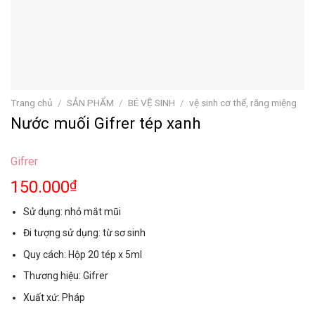
Trang chủ
/
SẢN PHẨM
/
BÉ VỆ SINH
/
vệ sinh cơ thể, răng miệng
Nước muối Gifrer tép xanh
Gifrer
150.000
₫
Sử dụng: nhỏ mắt mũi
Đi tượng sử dụng: từ sơ sinh
Quy cách: Hộp 20 tép x 5ml
Thương hiệu: Gifrer
Xuất xứ: Pháp