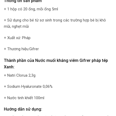
Thông tin sản phẩm
+ 1 hộp có 20 ống, mỗi ống 5ml
+ Sử dụng cho bé từ sơ sinh trong các trường hợp bé bị khô
mũi, nghẹt mũi
+ Xuất xứ: Pháp
+ Thương hiệu:Gifrer
Thành phần của Nước muối kháng viêm Gifrer pháp tép
Xanh:
+ Natri Clorua 2,3g
+ Sodium Hyaluronate 0,06%
+ Nước tinh khiết 100ml
Hướng dẫn sử dụng
: