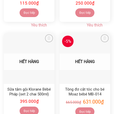
115.000
₫
250.000
₫
Đọc tiếp
Đọc tiếp
Yêu thích
Yêu thích
-5%
Yêu thích
Yêu thích
HẾT HÀNG
HẾT HÀNG
Sữa tắm gội Klorane Bébé
Tông đơ cắt tóc cho bé
Pháp (set 2 chai 500ml)
Moaz bébé MB-014
395.000
₫
631.000
₫
665.000
₫
Đọc tiếp
Đọc tiếp