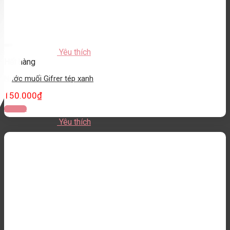
Yêu thích
Hết hàng
Nước muối Gifrer tép xanh
150.000
₫
Đọc tiếp
Yêu thích