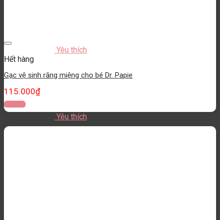
Yêu thích
Hết hàng
Gạc vệ sinh răng miệng cho bé Dr. Papie
115.000
₫
Đọc tiếp
Yêu thích