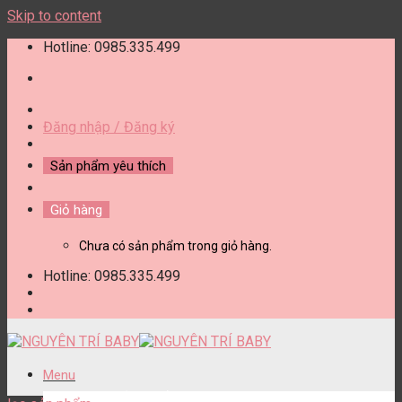
Skip to content
Hotline: 0985.335.499
Đăng nhập / Đăng ký
Sản phẩm yêu thích
Giỏ hàng
Chưa có sản phẩm trong giỏ hàng.
Hotline: 0985.335.499
Menu
DANH MỤC SẢN PHẨM