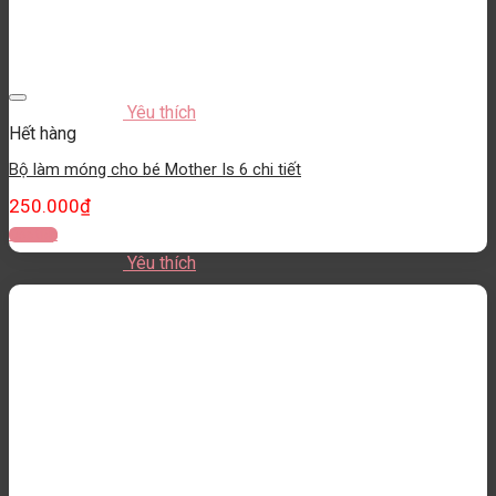
Yêu thích
Hết hàng
Bộ làm móng cho bé Mother Is 6 chi tiết
250.000
₫
Đọc tiếp
Yêu thích