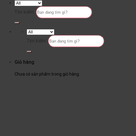
Tìm kiếm:
Tìm kiếm:
Giỏ hàng
Chưa có sản phẩm trong giỏ hàng.