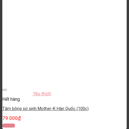
Yêu thích
Hết hàng
Tăm bông sơ sinh Mother-K Hàn Quốc (100c)
79.000
₫
Đọc tiếp