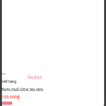
Yêu thích
Hết hàng
Nước muối Gifrer tép vàng
155.000
₫
Đọc tiếp