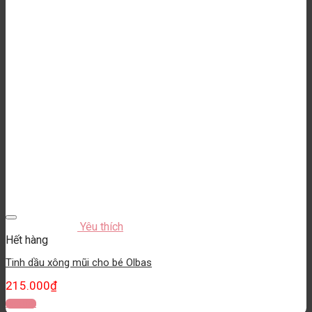
Yêu thích
Hết hàng
Tinh dầu xông mũi cho bé Olbas
215.000
₫
Đọc tiếp