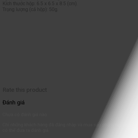
Kích thước hộp: 6.5 x 6.5 x 8.5 (cm).
Trọng lượng (cả hộp): 50g.
Rate this product
Đánh giá
Chưa có đánh giá nào.
Chỉ những khách hàng đã đăng nhập và mua sản phẩm này mới
có thể đưa ra đánh giá.