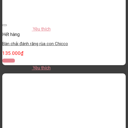
Yêu thích
Hết hàng
Bàn chải đánh răng rùa con Chicco
135.000
₫
Đọc tiếp
Yêu thích