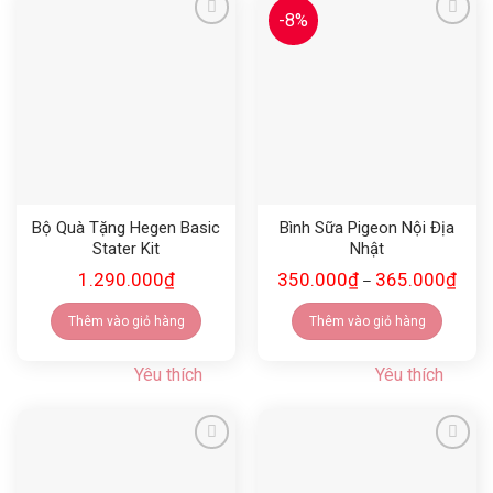
-8%
Yêu thích
Yêu thích
Bộ Quà Tặng Hegen Basic
Bình Sữa Pigeon Nội Địa
Stater Kit
Nhật
1.290.000
₫
350.000
₫
365.000
₫
–
Thêm vào giỏ hàng
Thêm vào giỏ hàng
Yêu thích
Yêu thích
Yêu thích
Yêu thích