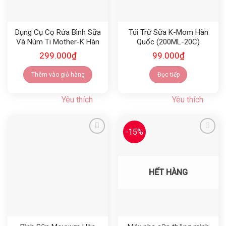
Dụng Cụ Cọ Rửa Bình Sữa
Túi Trữ Sữa K-Mom Hàn
Và Núm Ti Mother-K Hàn
Quốc (200ML-20C)
Quốc
299.000
₫
99.000
₫
Thêm vào giỏ hàng
Đọc tiếp
Yêu thích
Yêu thích
-15%
Yêu thích
Yêu thích
HẾT HÀNG