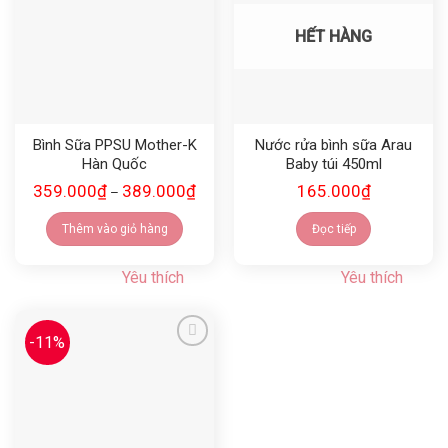
HẾT HÀNG
Bình Sữa PPSU Mother-K
Nước rửa bình sữa Arau
Hàn Quốc
Baby túi 450ml
359.000
₫
389.000
₫
165.000
₫
–
Thêm vào giỏ hàng
Đọc tiếp
Yêu thích
Yêu thích
-11%
Yêu thích