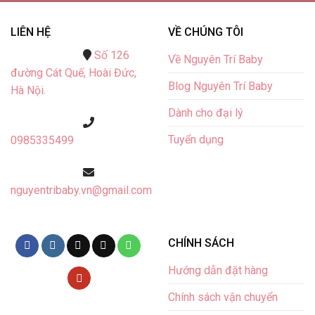
LIÊN HỆ
VỀ CHÚNG TÔI
Số 126
Về Nguyên Trí Baby
đường Cát Quế,
Hoài Đức,
Blog Nguyên Trí Baby
Hà Nội.
Dành cho đại lý
Tuyển dụng
0985335499
nguyentribaby.vn@gmail.com
CHÍNH SÁCH
Hướng dẫn đặt hàng
Chính sách vận chuyển