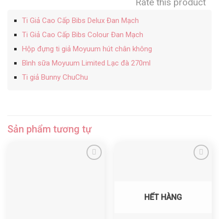
Rate this product
Ti Giả Cao Cấp Bibs Delux Đan Mạch
Ti Giả Cao Cấp Bibs Colour Đan Mạch
Hộp đựng ti giả Moyuum hút chân không
Bình sữa Moyuum Limited Lạc đà 270ml
Ti giả Bunny ChuChu
Sản phẩm tương tự
Yêu thích
Yêu thích
HẾT HÀNG