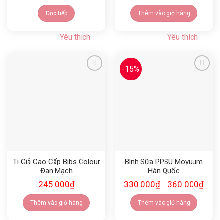
Đọc tiếp
Thêm vào giỏ hàng
Yêu thích
Yêu thích
-15%
Yêu thích
Yêu thích
Ti Giả Cao Cấp Bibs Colour
Bình Sữa PPSU Moyuum
Đan Mạch
Hàn Quốc
245.000
₫
330.000
₫
360.000
₫
–
Thêm vào giỏ hàng
Thêm vào giỏ hàng