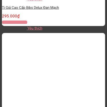
Ti Giả Cao Cấp Bibs Delux Đan Mạch
295.000
₫
Thêm vào giỏ hàng
Yêu thích