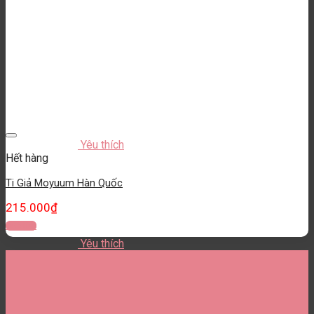
Yêu thích
Hết hàng
Ti Giả Moyuum Hàn Quốc
215.000
₫
Đọc tiếp
Yêu thích