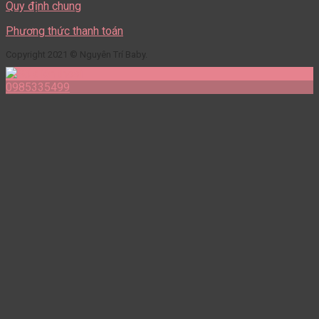
Quy định chung
Phương thức thanh toán
Copyright 2021 © Nguyên Trí Baby.
0985335499