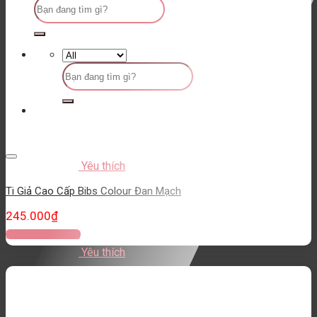
Tìm
kiếm:
Tìm
kiếm:
Yêu thích
Ti Giả Cao Cấp Bibs Colour Đan Mạch
245.000
₫
Thêm vào giỏ hàng
Yêu thích