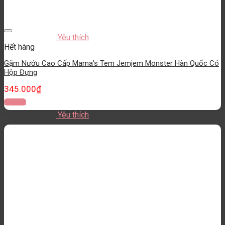
Yêu thích
Hết hàng
Gặm Nướu Cao Cấp Mama’s Tem Jemjem Monster Hàn Quốc Có
Hộp Đựng
345.000
₫
Đọc tiếp
Yêu thích