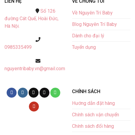
LIÊN HỆ
VỀ CHÚNG TÔI
Số 126
Về Nguyên Trí Baby
đường Cát Quế,
Hoài Đức,
Blog Nguyên Trí Baby
Hà Nội.
Dành cho đại lý
Tuyển dụng
0985335499
nguyentribaby.vn@gmail.com
CHÍNH SÁCH
Hướng dẫn đặt hàng
Chính sách vận chuyển
Chính sách đổi hàng