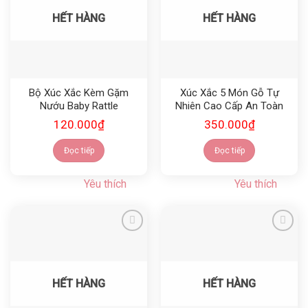
HẾT HÀNG
HẾT HÀNG
Bộ Xúc Xắc Kèm Gặm
Xúc Xắc 5 Món Gỗ Tự
Nướu Baby Rattle
Nhiên Cao Cấp An Toàn
120.000
₫
350.000
₫
Đọc tiếp
Đọc tiếp
Yêu thích
Yêu thích
Yêu thích
Yêu thích
HẾT HÀNG
HẾT HÀNG