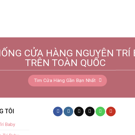
HỐNG CỬA HÀNG NGUYÊN TRÍ 
TRÊN TOÀN QUỐC
Tìm Cửa Hàng Gần Bạn Nhất
G TÔI
rí Baby