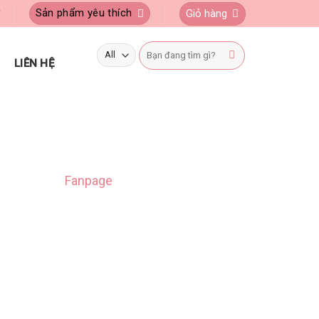
Sản phẩm yêu thích
Giỏ hàng
Ý
Tìm
kiếm:
LIÊN HỆ
Fanpage