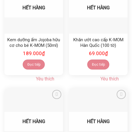
HẾT HÀNG
HẾT HÀNG
Kem dưỡng ẩm Jojoba hữu
Khăn ướt cao cấp K-MOM
cơ cho bé K-MOM (50ml)
Hàn Quốc (100 tờ)
189.000
₫
69.000
₫
Đọc tiếp
Đọc tiếp
Yêu thích
Yêu thích
Yêu thích
Yêu thích
HẾT HÀNG
HẾT HÀNG