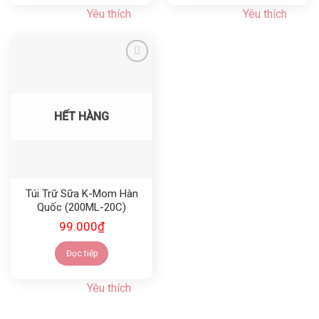
Yêu thích
Yêu thích
Yêu thích
HẾT HÀNG
Túi Trữ Sữa K-Mom Hàn
Quốc (200ML-20C)
99.000
₫
Đọc tiếp
Yêu thích