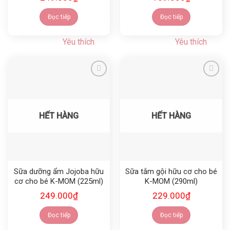
Đọc tiếp
Đọc tiếp
Yêu thích
Yêu thích
Yêu thích
Yêu thích
HẾT HÀNG
HẾT HÀNG
Sữa dưỡng ẩm Jojoba hữu
Sữa tắm gội hữu cơ cho bé
cơ cho bé K-MOM (225ml)
K-MOM (290ml)
249.000
₫
229.000
₫
Đọc tiếp
Đọc tiếp