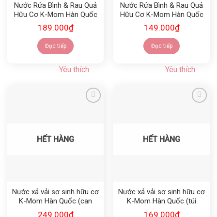
Nước Rửa Bình & Rau Quả
Nước Rửa Bình & Rau Quả
Hữu Cơ K-Mom Hàn Quốc
Hữu Cơ K-Mom Hàn Quốc
(Chai 500ml)
(Túi 500ml)
189.000
₫
149.000
₫
Đọc tiếp
Đọc tiếp
Yêu thích
Yêu thích
Yêu thích
Yêu thích
HẾT HÀNG
HẾT HÀNG
Nước xả vải sơ sinh hữu cơ
Nước xả vải sơ sinh hữu cơ
K-Mom Hàn Quốc (can
K-Mom Hàn Quốc (túi
1700ml)
1300ml)
249.000
₫
169.000
₫