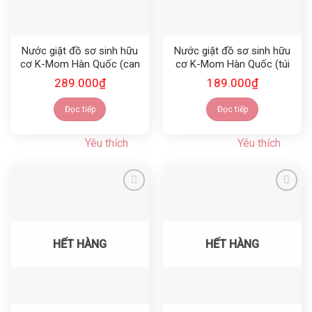
Nước giặt đồ sơ sinh hữu
Nước giặt đồ sơ sinh hữu
cơ K-Mom Hàn Quốc (can
cơ K-Mom Hàn Quốc (túi
1700ml)
1300ml)
289.000
₫
189.000
₫
Đọc tiếp
Đọc tiếp
Yêu thích
Yêu thích
Yêu thích
Yêu thích
HẾT HÀNG
HẾT HÀNG