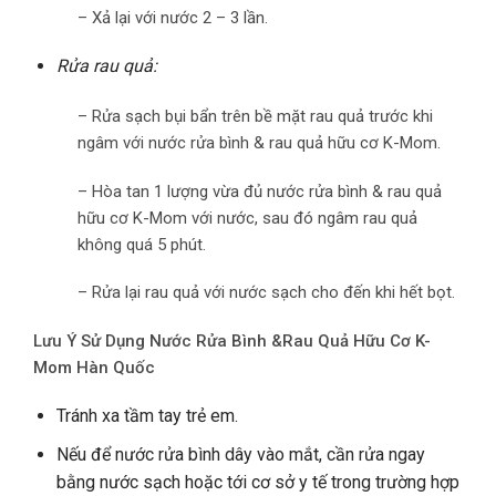
– Xả lại với nước 2 – 3 lần.
Rửa rau quả:
– Rửa sạch bụi bẩn trên bề mặt rau quả trước khi
ngâm với nước rửa bình & rau quả hữu cơ K-Mom.
– Hòa tan 1 lượng vừa đủ nước rửa bình & rau quả
hữu cơ K-Mom với nước, sau đó ngâm rau quả
không quá 5 phút.
– Rửa lại rau quả với nước sạch cho đến khi hết bọt.
Lưu Ý Sử Dụng Nước Rửa Bình &Rau Quả Hữu Cơ K-
Mom Hàn Quốc
Tránh xa tầm tay trẻ em.
Nếu để nước rửa bình dây vào mắt, cần rửa ngay
bằng nước sạch hoặc tới cơ sở y tế trong trường hợp