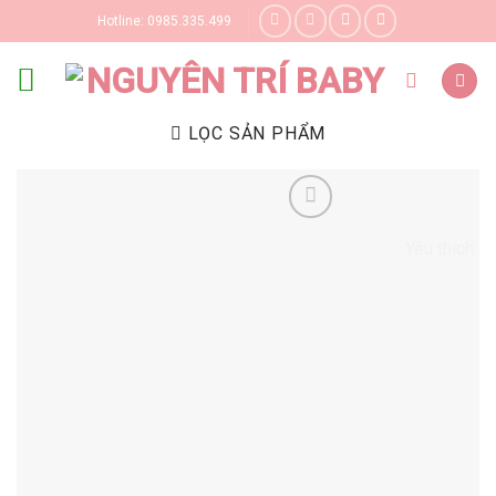
Skip
Hotline: 0985.335.499
to
content
LỌC SẢN PHẨM
Yêu thích