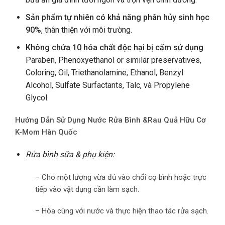
Sản phẩm tự nhiên có khả năng phân hủy sinh học
90%
, thân thiện với môi trường.
Không chứa 10 hóa chất độc hại bị cấm sử dụng
:
Paraben, Phenoxyethanol or similar preservatives,
Coloring, Oil, Triethanolamine, Ethanol, Benzyl
Alcohol, Sulfate Surfactants, Talc, và Propylene
Glycol.
Hướng Dẫn Sử Dụng Nước Rửa Bình &Rau Quả Hữu Cơ
K-Mom Hàn Quốc
Rửa bình sữa & phụ kiện:
– Cho một lượng vừa đủ vào chổi cọ bình hoặc trực
tiếp vào vật dụng cần làm sạch.
– Hòa cùng với nước và thực hiện thao tác rửa sạch.