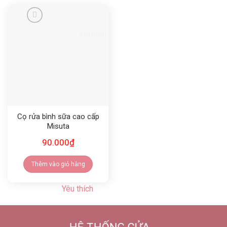
Yêu thích
Cọ rửa bình sữa cao cấp
Misuta
90.000
₫
Thêm vào giỏ hàng
Yêu thích