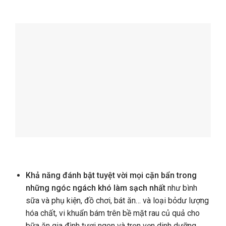
Khả năng đánh bật tuyệt vời mọi cặn bẩn trong
những ngóc ngách khó làm sạch nhất
như bình
sữa và phụ kiện, đồ chơi, bát ăn… và loại bỏdư lượng
hóa chất, vi khuẩn bám trên bề mặt rau củ quả cho
bữa ăn gia đình tươi ngon và trọn vẹn dinh dưỡng.