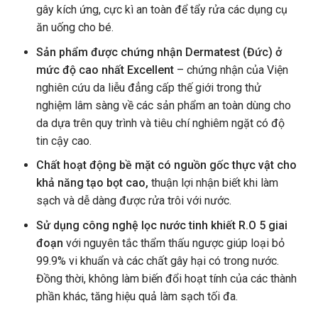
gây kích ứng, cực kì an toàn để tẩy rửa các dụng cụ
ăn uống cho bé.
Sản phẩm được chứng nhận Dermatest (Đức) ở
mức độ cao nhất Excellent
– chứng nhận của Viện
nghiên cứu da liễu đẳng cấp thế giới trong thử
nghiệm lâm sàng về các sản phẩm an toàn dùng cho
da dựa trên quy trình và tiêu chí nghiêm ngặt có độ
tin cậy cao.
Chất hoạt động bề mặt có nguồn gốc thực vật cho
khả năng tạo bọt cao,
thuận lợi nhận biết khi làm
sạch và dễ dàng được rửa trôi với nước.
Sử dụng công nghệ lọc nước tinh khiết R.O 5 giai
đoạn
với nguyên tắc thẩm thấu ngược giúp loại bỏ
99.9% vi khuẩn và các chất gây hại có trong nước.
Đồng thời, không làm biến đổi hoạt tính của các thành
phần khác, tăng hiệu quả làm sạch tối đa.