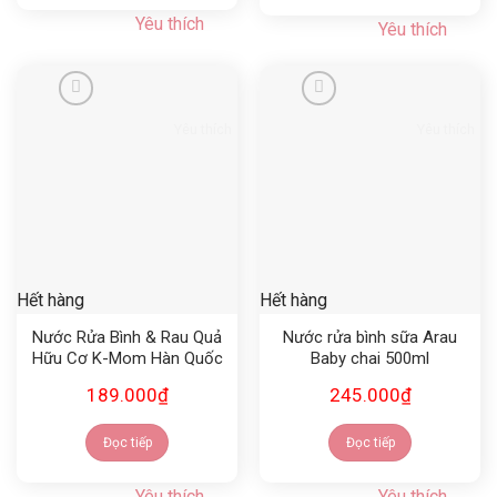
Yêu thích
Yêu thích
Yêu thích
Yêu thích
Hết hàng
Hết hàng
Nước Rửa Bình & Rau Quả
Nước rửa bình sữa Arau
Hữu Cơ K-Mom Hàn Quốc
Baby chai 500ml
(Chai 500ml)
189.000
₫
245.000
₫
Đọc tiếp
Đọc tiếp
Yêu thích
Yêu thích