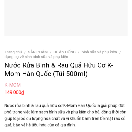
Trang chủ
/
SẢN PHẨM
/
BÉ ĂN UỐNG
/
bình sữa và phụ kiện
/
dụng cụ vệ sinh bình sữa và phụ kiện
Nước Rửa Bình & Rau Quả Hữu Cơ K-
Mom Hàn Quốc (Túi 500ml)
K-MOM
149.000
₫
Nước rửa bình & rau quả hữu cơ K-Mom Hàn Quốc là giải pháp đột
phá trong việc làm sạch bình sữa và phụ kiện cho bé, đồng thời còn
giúp loại bỏ dư lượng hóa chất và vi khuẩn bám trên bề mặt rau củ
quả, bảo vệ hệ tiêu hóa của cả gia đình.