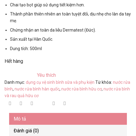
Chai tạo bọt giúp sử dụng tiết kiệm hơn.
Thành phần thiên nhiên an toàn tuyệt đối, dịu nhẹ cho làn da tay
mẹ.
Chứng nhận an toàn da liễu Dermatest (Đức).
Sản xuất tại Hàn Quốc.
Dung tích: 500ml
Hết hàng
Yêu thích
Danh mục:
dụng cụ vệ sinh bình sữa và phụ kiện
Từ khóa:
nước rửa
bình
,
nước rửa bình hàn quốc
,
nước rửa bình hữu cơ
,
nước rửa bình
và rau quả hữu cơ
Mô tả
Đánh giá (0)