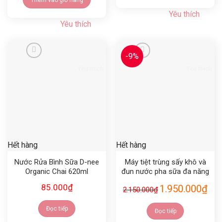
Thêm vào giỏ hàng
Yêu thích
Yêu thích
-9%
Yêu thích
Yêu thích
Hết hàng
Hết hàng
Nước Rửa Bình Sữa D-nee
Máy tiệt trùng sấy khô và
Organic Chai 620ml
đun nước pha sữa đa năng
Moaz bebe MB046
85.000
₫
1.950.000
₫
2.150.000
₫
Đọc tiếp
Đọc tiếp