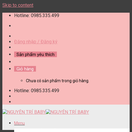
Skip to content
Hotline: 0985.335.499
Đăng nhập / Đăng ký
Sản phẩm yêu thích
Giỏ hàng
Chưa có sản phẩm trong giỏ hàng.
Hotline: 0985.335.499
Menu
DANH MỤC SẢN PHẨM