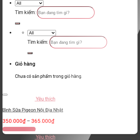
Tìm kiếm:
Tìm kiếm:
Giỏ hàng
Chưa có sản phẩm trong giỏ hàng.
Yêu thích
Bình Sữa Pigeon Nội Địa Nhật
350.000
₫
365.000
₫
–
Thêm vào giỏ hàng
Yêu thích