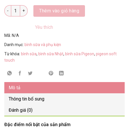
Số lượng
Thêm vào giỏ hàng
Yêu thích
Mã:
N/A
Danh mục:
bình sữa và phụ kiện
Từ khóa:
bình sữa
,
bình sữa Nhật
,
bình sữa Pigeon
,
pigeon soft
touch
Mô tả
Thông tin bổ sung
Đánh giá (0)
Đặc điểm nổi bật của sản phẩm