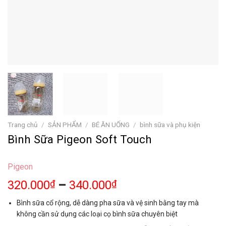
Trang chủ
/
SẢN PHẨM
/
BÉ ĂN UỐNG
/
bình sữa và phụ kiện
Bình Sữa Pigeon Soft Touch
Pigeon
320.000
₫
–
340.000
₫
Bình sữa cổ rộng, dễ dàng pha sữa và vệ sinh bằng tay mà
không cần sử dụng các loại cọ bình sữa chuyên biệt