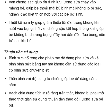
Van chống sặc giúp ổn định lưu lượng sữa chảy vào
miệng bé, giúp bé thoải mái bú bình mà không lo bị sặc,
nghẹn, đặc biệt thích hợp với các bé sơ sinh.
Thiết kế núm ty giúp giảm thiểu tối đa lượng không khí
nuốt vào bụng nhờ van chống sặc kết hợp thông khí, giúp
bé không bị chướng bụng, đầy hơi dẫn đến đau bụng, nôn
trớ sau khi bú.
Thuận tiện sử dụng
Bình sữa cổ rộng cho phép mẹ dễ dàng pha sữa và vệ
sinh bình sữa bằng tay mà không cần sử dụng các loại
cọ bình sữa chuyên biệt.
Thân bình với độ cong tự nhiên giúp bé dễ dàng cầm
nắm.
Vạch chia dung tích in rõ ràng trên thân, không bị phai mờ
theo thời gian sử dụng, thuận tiện theo dõi lượng sữa bé
bú.