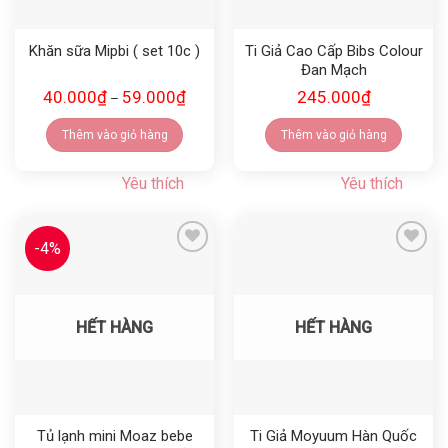
Khăn sữa Mipbi ( set 10c )
Ti Giả Cao Cấp Bibs Colour
Đan Mạch
40.000
₫
59.000
₫
245.000
₫
–
Thêm vào giỏ hàng
Thêm vào giỏ hàng
Yêu thích
Yêu thích
-4%
Yêu thích
Yêu thích
HẾT HÀNG
HẾT HÀNG
Tủ lạnh mini Moaz bebe
Ti Giả Moyuum Hàn Quốc