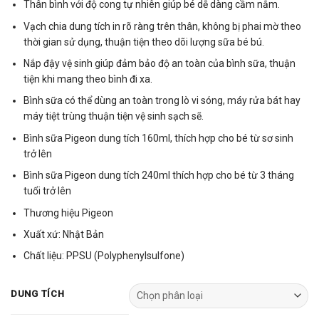
Thân bình với độ cong tự nhiên giúp bé dễ dàng cầm nắm.
Vạch chia dung tích in rõ ràng trên thân, không bị phai mờ theo
thời gian sử dụng, thuận tiện theo dõi lượng sữa bé bú.
Nắp đậy vệ sinh giúp đảm bảo độ an toàn của bình sữa, thuận
tiện khi mang theo bình đi xa.
Bình sữa có thể dùng an toàn trong lò vi sóng, máy rửa bát hay
máy tiệt trùng thuận tiện vệ sinh sạch sẽ.
Bình sữa Pigeon dung tích 160ml, thích hợp cho bé từ sơ sinh
trở lên
Bình sữa Pigeon dung tích 240ml thích hợp cho bé từ 3 tháng
tuổi trở lên
Thương hiệu Pigeon
Xuất xứ: Nhật Bản
Chất liệu: PPSU (Polyphenylsulfone)
DUNG TÍCH