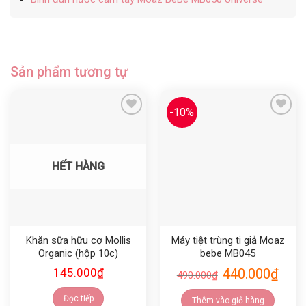
Sản phẩm tương tự
-10%
Yêu thích
Yêu thích
HẾT HÀNG
Khăn sữa hữu cơ Mollis
Máy tiệt trùng ti giả Moaz
Organic (hộp 10c)
bebe MB045
145.000
₫
440.000
₫
490.000
₫
Đọc tiếp
Thêm vào giỏ hàng