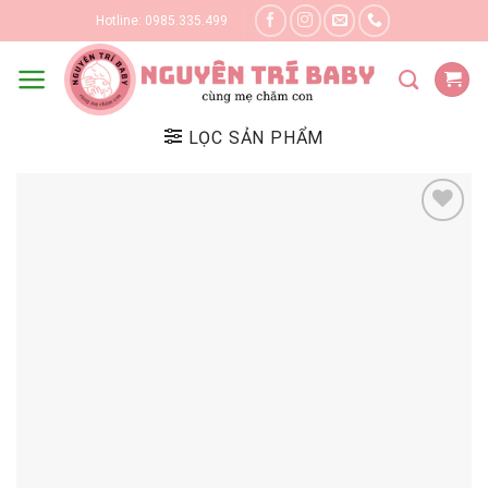
Skip
Hotline: 0985.335.499
to
content
LỌC SẢN PHẨM
Yêu thích