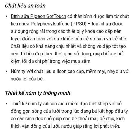
Chất liệu an toàn
Bình sữa Pigeon SofTouch
có thân bình được làm từ chất
liệu nhựa Polyphenylsulfone (PPSU) – loại nhựa được
sử dụng rộng rãi trong các thiết bị y khoa cao cấp nên
tuyệt đối an toàn với sức khỏe của trẻ sơ sinh và trẻ nhỏ.
Chất liệu có khả năng chịu nhiệt và chống va đập tốt tạo
nên độ bền đẹp theo thời gian sử dụng, giúp bố mẹ tiết
kiệm tối đa chi phí trong việc mua sắm.
Núm ty với chất liệu silicon cao cấp, mềm mại, nhẹ dịu với
nướu lợi của bé.
Thiết kế núm ty thông minh
Thiết kế núm ty silicon siêu mềm đặc biệt khớp với cử
động gợn sóng của lưỡi trong lúc đang bú kết hợp đầu ty
có các rãnh dọc nhỏ giúp cho bé thoải mái, dễ chịu, kích
thích vận động của lưỡi, nướu giúp răng lợi phát triển.