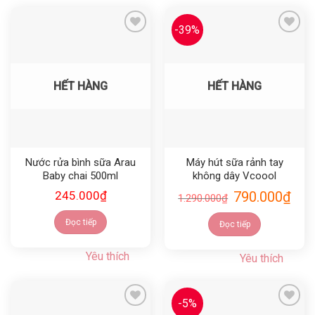
-39%
Yêu thích
Yêu thích
HẾT HÀNG
HẾT HÀNG
Nước rửa bình sữa Arau
Máy hút sữa rảnh tay
Baby chai 500ml
không dây Vcoool
245.000
₫
790.000
₫
1.290.000
₫
Đọc tiếp
Đọc tiếp
Yêu thích
Yêu thích
-5%