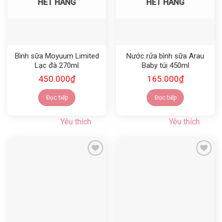
HẾT HÀNG
HẾT HÀNG
Bình sữa Moyuum Limited
Nước rửa bình sữa Arau
Lạc đà 270ml
Baby túi 450ml
450.000
₫
165.000
₫
Đọc tiếp
Đọc tiếp
Yêu thích
Yêu thích
Yêu thích
Yêu thích