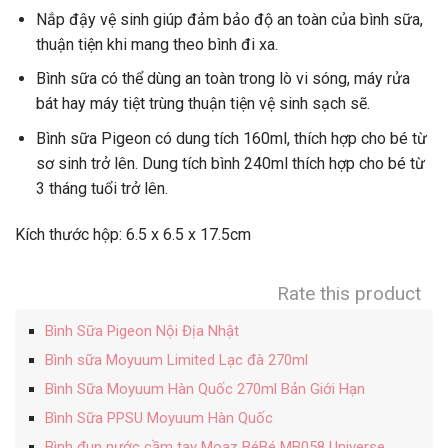
Nắp đậy vệ sinh giúp đảm bảo độ an toàn của bình sữa,
thuận tiện khi mang theo bình đi xa.
Bình sữa có thể dùng an toàn trong lò vi sóng, máy rửa
bát hay máy tiệt trùng thuận tiện vệ sinh sạch sẽ.
Bình sữa Pigeon có dung tích 160ml, thích hợp cho bé từ
sơ sinh trở lên. Dung tích bình 240ml thích hợp cho bé từ
3 tháng tuổi trở lên.
Kích thước hộp: 6.5 x 6.5 x 17.5cm
Rate this product
Bình Sữa Pigeon Nội Địa Nhật
Bình sữa Moyuum Limited Lạc đà 270ml
Bình Sữa Moyuum Hàn Quốc 270ml Bản Giới Hạn
Bình Sữa PPSU Moyuum Hàn Quốc
Bình đun nước cầm tay Moaz BéBé MB058 Universe