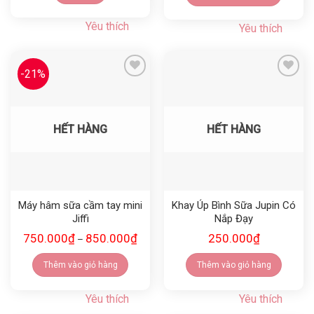
Yêu thích
Yêu thích
-21%
Yêu thích
Yêu thích
HẾT HÀNG
HẾT HÀNG
Máy hâm sữa cầm tay mini
Khay Úp Bình Sữa Jupin Có
Jiffi
Nắp Đạy
750.000
₫
850.000
₫
250.000
₫
–
Thêm vào giỏ hàng
Thêm vào giỏ hàng
Yêu thích
Yêu thích