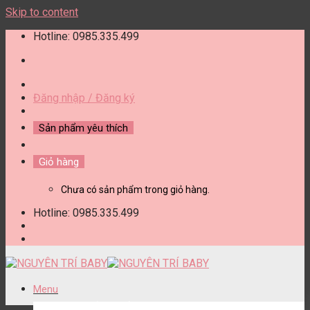
Skip to content
Hotline: 0985.335.499
Đăng nhập / Đăng ký
Sản phẩm yêu thích
Giỏ hàng
Chưa có sản phẩm trong giỏ hàng.
Hotline: 0985.335.499
Menu
DANH MỤC SẢN PHẨM