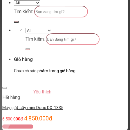
Tìm kiếm:
Tìm kiếm:
Giỏ hàng
Chưa có sản phẩm trong giỏ hàng.
Yêu thích
Hết hàng
Máy giặt sấy mini Doux DX-1335
4.850.000
₫
6.500.000
₫
Thêm vào giỏ hàng