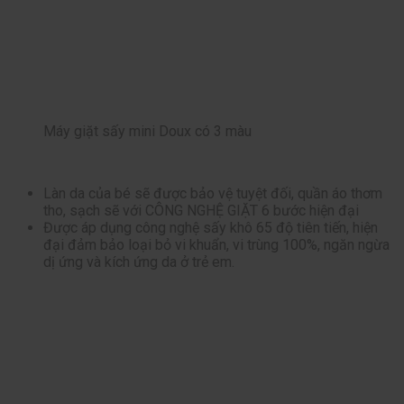
Máy giặt sấy mini Doux có 3 màu
Làn da của bé sẽ được bảo vệ tuyệt đối, quần áo thơm
tho, sạch sẽ với CÔNG NGHỆ GIẶT 6 bước hiện đại
Được áp dụng công nghệ sấy khô 65 độ tiên tiến, hiện
đại đảm bảo loại bỏ vi khuẩn, vi trùng 100%, ngăn ngừa
dị ứng và kích ứng da ở trẻ em.