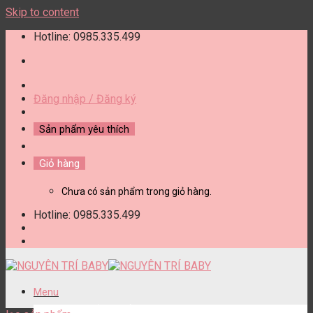
Skip to content
Hotline: 0985.335.499
Đăng nhập / Đăng ký
Sản phẩm yêu thích
Giỏ hàng
Chưa có sản phẩm trong giỏ hàng.
Hotline: 0985.335.499
Menu
DANH MỤC SẢN PHẨM