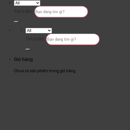
Tìm kiếm:
Tìm kiếm:
Giỏ hàng
Chưa có sản phẩm trong giỏ hàng.