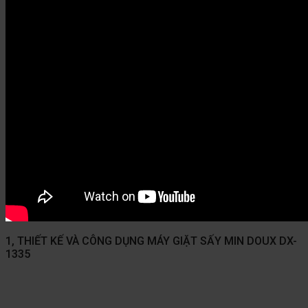
1, THIẾT KẾ VÀ CÔNG DỤNG MÁY GIẶT SẤY MIN DOUX DX-
1335