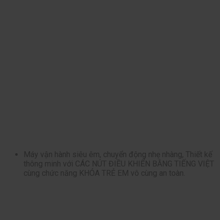
Máy vận hành siêu êm, chuyển động nhẹ nhàng, Thiết kế
thông minh với CÁC NÚT ĐIỀU KHIỂN BẰNG TIẾNG VIỆT
cùng chức năng KHÓA TRẺ EM vô cùng an toàn.