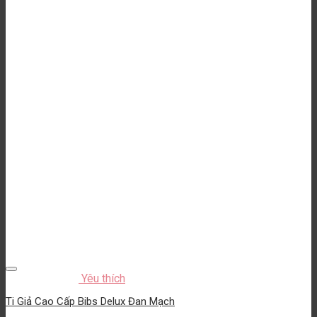
Yêu thích
Ti Giả Cao Cấp Bibs Delux Đan Mạch