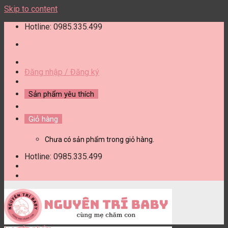
Skip to content
Hotline: 0985.335.499
Đăng nhập / Đăng ký
Sản phẩm yêu thích
Giỏ hàng
Chưa có sản phẩm trong giỏ hàng.
Hotline: 0985.335.499