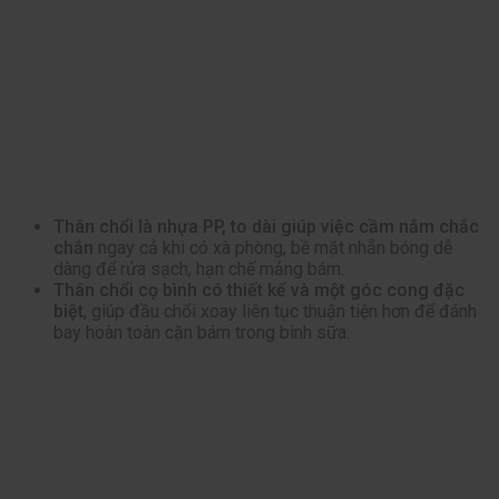
Thân chổi là nhựa PP, to dài giúp việc cầm nắm chắc
chắn
ngay cả khi có xà phòng, bề mặt nhẵn bóng dễ
dàng để rửa sạch, hạn chế mảng bám.
Thân chổi cọ bình có thiết kế và một góc cong đặc
biệt
, giúp đầu chổi xoay liên tục thuận tiện hơn để đánh
bay hoàn toàn cặn bám trong bình sữa.