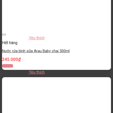
Yêu thích
Hết hàng
Nước rửa bình sữa Arau Baby chai 500ml
245.000
₫
Đọc tiếp
Yêu thích