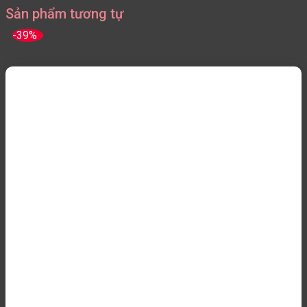
Sản phẩm tương tự
-39%