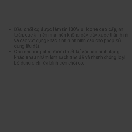
Đầu chổi cọ được làm từ 100% silicone cao cấp
, an
toàn, cực kì mềm mại nên không gây trầy xước thân bình
và các vật dụng khác, tính định hình cao cho phép sử
dụng lâu dài.
Các sợi lông chải được thiết kế với các hình dạng
khác nhau
nhằm làm sạch triệt để và nhanh chóng loại
bỏ dung dịch rửa bình trên chổi cọ.