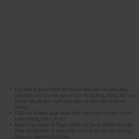
Cọ núm ti được thiết kế thuôn nhỏ dần về phía đầu
,
phù hợp với mọi loại núm ti trên thị trường, đồng thời cực
kì tiện ích để làm sạch bầu núm và đầu núm ti nhanh
chóng.
Chổi cọ lỗ treo giúp mau khô
, đảm bảo vệ sinh và tiết
kiệm không gian cất trữ.
Được Cục quản lý Thực phẩm và Dược Phẩm Hoa Kỳ
FDA công nhận
là sản phẩm thân thiện với môi trường,
ngay cả sau khi khử trùng.